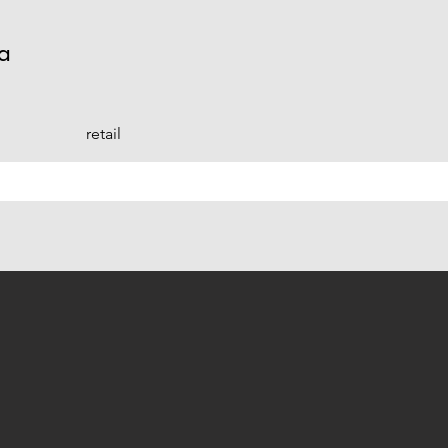
ra
retail