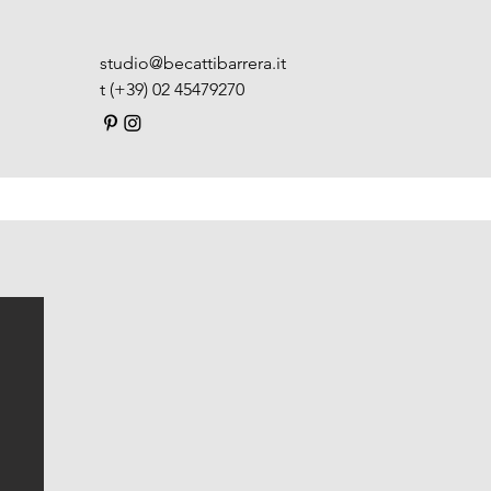
studio@becattibarrera.it
t (+39) 02 45479270