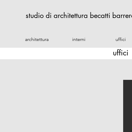
studio di architettura becatti barre
architettura
interni
uffici
uffici